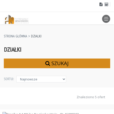
STRONA GŁÓWNA
DZIALKI
DZIAŁKI
SZUKAJ
SORTUJ:
Znaleziono 5 ofert