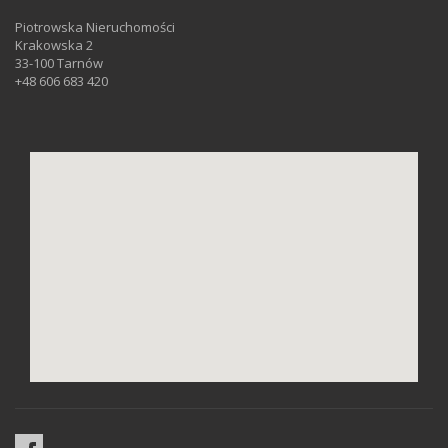
Piotrowska Nieruchomości
Krakowska 2
33-100 Tarnów
+48 606 683 420