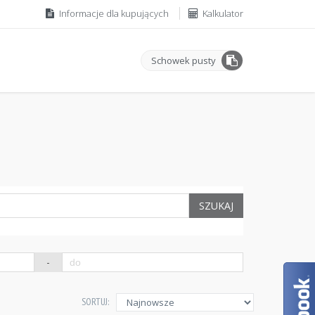
Informacje dla kupujących
Kalkulator
Schowek pusty
SZUKAJ
-
SORTUJ: