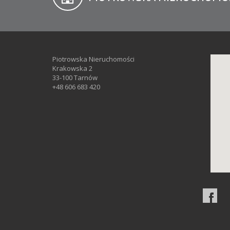
Piotrowska Nieruchomości
Krakowska 2
33-100 Tarnów
+48 606 683 420