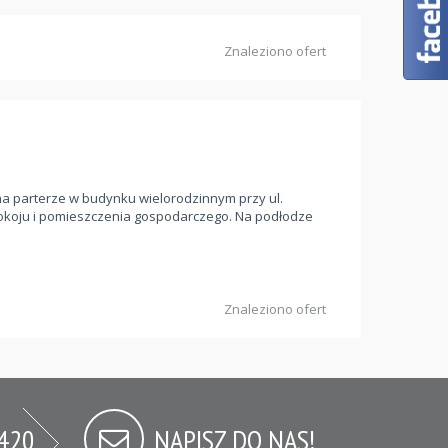
Znaleziono ofert
a parterze w budynku wielorodzinnym przy ul.
dpokoju i pomieszczenia gospodarczego. Na podłodze
Znaleziono ofert
 420
NAPISZ DO NAS!