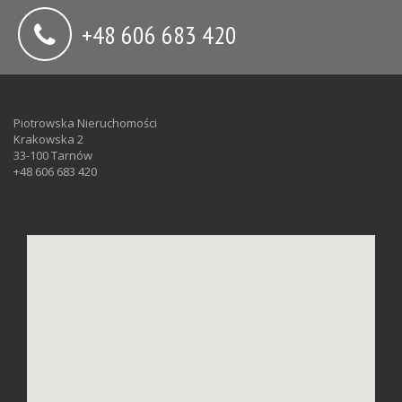
+48 606 683 420
Piotrowska Nieruchomości
Krakowska 2
33-100 Tarnów
+48 606 683 420