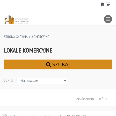
STRONA GŁÓWNA
KOMERCYJNE
LOKALE KOMERCYJNE
SZUKAJ
SORTUJ:
Znaleziono 12 ofert