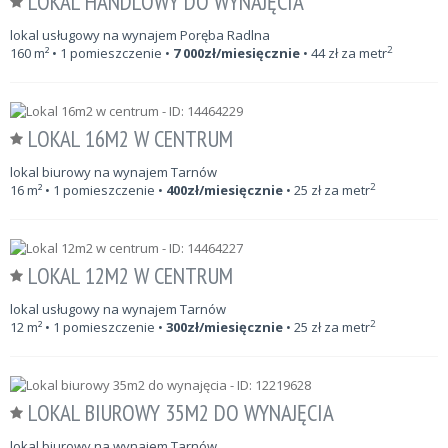
LOKAL HANDLOWY DO WYNAJĘCIA
lokal usługowy na wynajem Poręba Radlna
2
160
m²
• 1 pomieszczenie •
7 000
zł/miesięcznie
•
44
zł za metr
LOKAL 16M2 W CENTRUM
lokal biurowy na wynajem Tarnów
2
16
m²
• 1 pomieszczenie •
400
zł/miesięcznie
•
25
zł za metr
LOKAL 12M2 W CENTRUM
lokal usługowy na wynajem Tarnów
2
12
m²
• 1 pomieszczenie •
300
zł/miesięcznie
•
25
zł za metr
LOKAL BIUROWY 35M2 DO WYNAJĘCIA
lokal biurowy na wynajem Tarnów