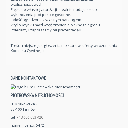
okolicznościowych.
Piętro do własnej aranżacji. Idealnie nadaje się do
wykończenia pod pokoje gościnne.
Całość ogrodzona z własnym parkingiem.
Z tył budynku możliwość zrobienia pięknego ogrodu.
Polecamy i zapraszamy na prezentację!!!
Treść niniejszego ogłoszenia nie stanowi oferty w rozumieniu
Kodeksu Cywilnego.
DANE KONTAKTOWE
PIOTROWSKA NIERUCHOMOŚCI
ul. Krakowska 2
33-100 Tarnów
tel:
+48 606 683 420
numer licencji: 5472